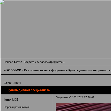
Привет, Гость!
Войдите
или
зарегистрируйтесь
.
»
КОЛОБОК
»
Как пользоваться форумом
»
Купить диплом специалиста
Страница:
1
Купить диплом специалиста
Поделиться
02.03.2024 17:26:01
Iamorial33
Первый раз пыхнул!