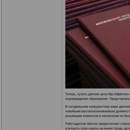
Теперь, купить диплом цена
http://diploman
подтверждения образования. Представленн
В сегодняшнем конкурентном мире диплом 
новейшим высокооплачиваемым должностям 
решающим моментом в назначении на бол
Работодатели обычно предпочитают соиска
улучшить свои шансы на рынке труда, дел