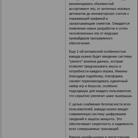
рекомендовать объемистый
ассортимент игр, от античных игровых
автоматов до инноваторских слотов с
поражающей графикой и
захватывающим сюжетом. Ожидается
появление новых разработок и сотен
эксклюзионных игр от ведущих
провайдеров программного
обеспечения.
Еще 1-ой интересной особенностью
вавада казино будет введение системы
"умного" анализа данных, которая
позволит предсказывать вкусы и
потребности каждого игрока. Именно
благодаря подобному, платформа
сможет порекомендовать единичный
набор игр и бонусов, особенно
подходящих для каждого пользователя,
что серьёзно увеличит шанс выигрыша.
С целью снабжения безопасности всех
пользователей, вавада казино введет
современную систему шифрования
сведений и защиты аккаунта. Это
обеспечивает секретность и надежность
всех совершаемых транзакций.
Вавада онлайн-казино в предстоящем