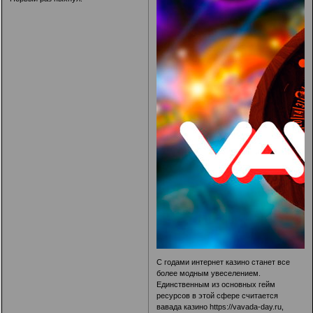
С годами интернет казино станет все
более модным увеселением.
Единственным из основных гейм
ресурсов в этой сфере считается
вавада казино
https://vavada-day.ru
,