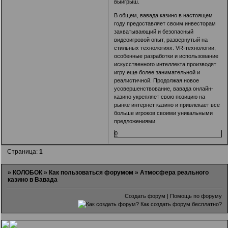
выигрыш.
В общем, вавада казино в настоящем
году предоставляет своим инвесторам
захватывающий и безопасный
видеоигровой опыт, развернутый на
стильных технологиях. VR-технологии,
особенные разработки и использование
искусственного интеллекта производят
игру еще более занимательной и
реалистичной. Продолжая новое
усовершенствование, вавада онлайн-
казино укрепляет свою позицию на
рынке интернет казино и привлекает все
больше игроков своими уникальными
предложениями.
0
Страница:
1
»
КОЛОБОК
»
Как пользоваться форумом
»
Атмосфера реального
казино в Вавада
Создать форум
|
Помощь по форуму