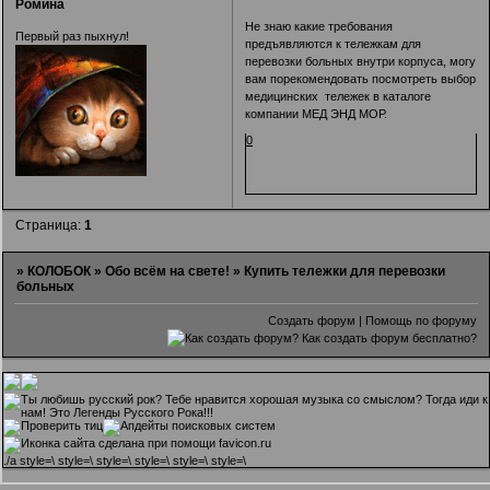
Ромина
Не знаю какие требования
Первый раз пыхнул!
предъявляются к тележкам для
перевозки больных внутри корпуса, могу
вам порекомендовать посмотреть выбор
медицинских тележек в каталоге
компании МЕД ЭНД МОР.
0
Страница:
1
»
КОЛОБОК
»
Обо всём на свете!
»
Купить тележки для перевозки
больных
Создать форум
|
Помощь по форуму
.
/a style=\ style=\ style=\ style=\ style=\ style=\