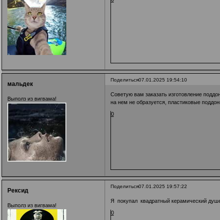
Поделиться
07.01.2025 19:54:10
мальдек
Советую вам заказать изготовление поддон
Выполз из вигвама!
на нем не образуется, пластиковые поддон
0
Поделиться
07.01.2025 19:57:22
Рексид
Я покупал квадратный керамический душе
Выполз из вигвама!
0