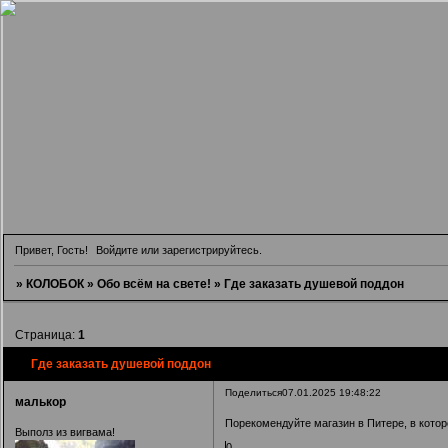
Привет, Гость!
Войдите
или
зарегистрируйтесь
.
»
КОЛОБОК
»
Обо всём на свете!
»
Где заказать душевой поддон
Страница:
1
Где заказать душевой поддон
Поделиться
07.01.2025 19:48:22
малькор
Порекомендуйте магазин в Питере, в кото
Выполз из вигвама!
0