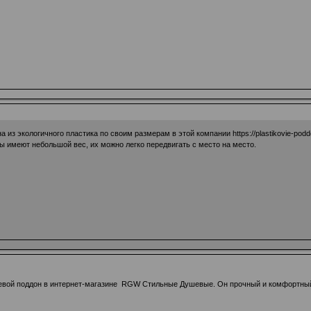
а из экологичного пластика по своим размерам в этой компании
https://plastikovie-podd
ы имеют небольшой вес, их можно легко передвигать с место на место.
вой поддон в интернет-магазине RGW Стильные Душевые. Он прочный и комфортный д