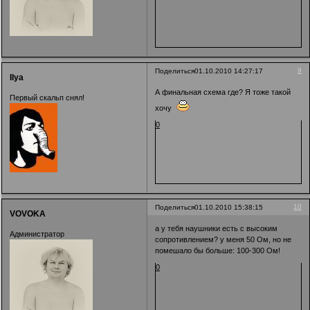
9
Поделиться
01.10.2010 14:27:17
Ilya
А финальная схема где? Я тоже такой
Первый скальп снял!
хочу
0
10
Поделиться
01.10.2010 15:38:15
VOVOKA
а у тебя наушники есть с высоким
Администратор
сопротивлением? у меня 50 Ом, но не
помешало бы больше: 100-300 Ом!
0