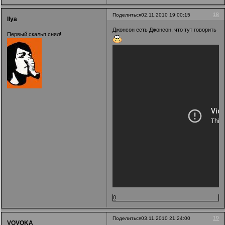
18
Поделиться
02.11.2010 19:00:15
Ilya
Джонсон есть Джонсон, что тут говорить
Первый скальп снял!
0
19
Поделиться
03.11.2010 21:24:00
VOVOKA