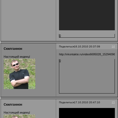
0
14
Поделиться
16.10.2010 20:37:09
Скилганнон
http://vkontakte.ru/video6695028_152940967
Настоящий индеец!
0
15
Поделиться
17.10.2010 20:47:10
Скилганнон
Настоящий индеец!