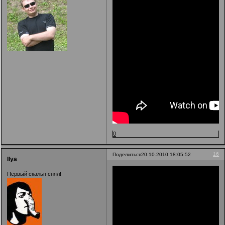
0
16
Поделиться
20.10.2010 18:05:52
Ilya
Первый скальп снял!