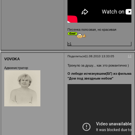
Песенка попсовая, но красивая
+1
13
Поделиться
11.08.2010 13:33:05
VOVOKA
Тронуло за душу... как это романтично )
Администратор
О лебеде исчезнувшем(БГ) из фильма
"Дом под звездным небом"