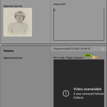
классно!!!
Администратор
0
20
Поделиться
26.03.2011 20:44:51
Зевана
Нет слов. Надо слушать
Администратор