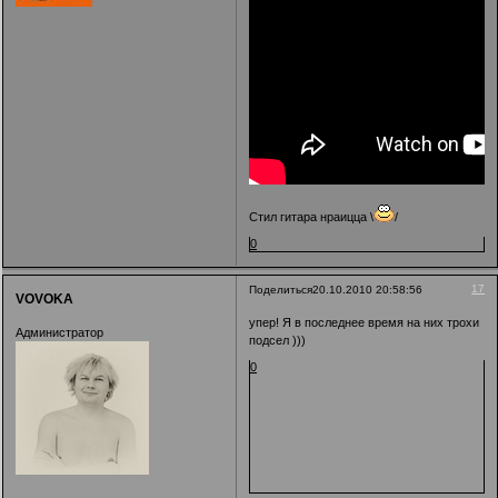
Стил гитара нраицца \
/
0
17
Поделиться
20.10.2010 20:58:56
VOVOKA
упер! Я в последнее время на них трохи
Администратор
подсел )))
0