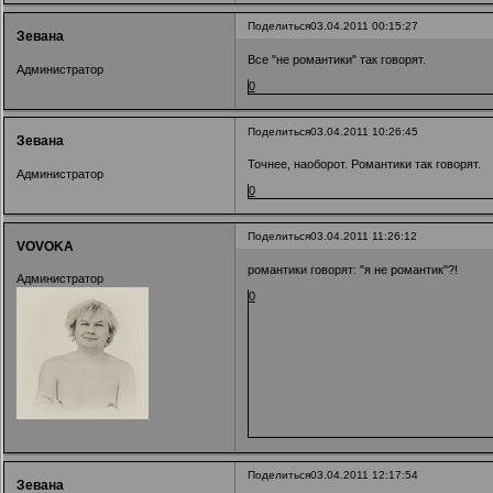
Поделиться
03.04.2011 00:15:27
Зевана
Все "не романтики" так говорят.
Администратор
0
Поделиться
03.04.2011 10:26:45
Зевана
Точнее, наоборот. Романтики так говорят.
Администратор
0
Поделиться
03.04.2011 11:26:12
VOVOKA
романтики говорят: "я не романтик"?!
Администратор
0
Поделиться
03.04.2011 12:17:54
Зевана