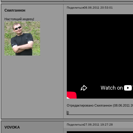
Поделиться
08.06.2011 20:53:01
Скилганнон
Настоящий индеец!
Отредактировано Скилганнон (08.06.2011 20
0
Поделиться
27.06.2011 19:27:28
VOVOKA