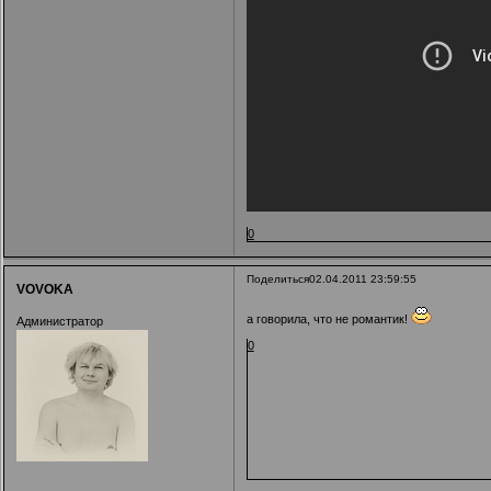
0
Поделиться
02.04.2011 23:59:55
VOVOKA
а говорила, что не романтик!
Администратор
0