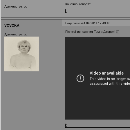
Конечно, говорят.
Администратор
0
Поделиться
24.04.2011 17:49:18
VOVOKA
Finntroll исполняют Том и Джерри! )))
Администратор
0