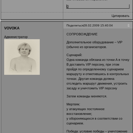
0
Цитировать
8
Поделиться
28.02.2009 15:40:04
VOVOKA
СОПРОВОЖДЕНИЕ
Администратор
Дополнительное оборудование – VIP
(обычно из организаторов.
Сценарий:
Одна команда обязана из точки А в точку
В доставить VIP персону, при этом
пройдя по определенному сценарием
маршруту и отметившись в контрольных
точках. Другая команда должна
отследить маршрут движения, устроить
засаду и уничтожить VIP персону
Затем команды меняются.
Мертвяк:
у атакующих постоянное
восстановление;
у обороняющихся в соответствии со
сценарием.
Победа: условие победы – уничтожение