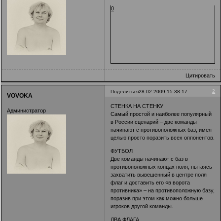
0
Цитировать
2
Поделиться
28.02.2009 15:38:17
VOVOKA
СТЕНКА НА СТЕНКУ
Администратор
Самый простой и наиболее популярный
в России сценарий – две команды
начинают с противоположных баз, имея
целью просто поразить всех оппонентов.
ФУТБОЛ
Две команды начинают с баз в
противоположных концах поля, пытаясь
захватить вывешенный в центре поля
флаг и доставить его «в ворота
противника» – на противоположную базу,
поразив при этом как можно больше
игроков другой команды.
ДВА ФЛАГА