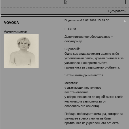
0
Цитировать
7
Поделиться
28.02.2009 15:39:50
VOVOKA
ШТУРМ
Администратор
Дополнительное оборудование –
секундомер.
Сценарий:
Одна команда занимает здание либо
укрепленный район, другая пытается за
установленное время выбить
противника из защищаемого объекта.
Затем команды меняются.
Мертвяк:
у атакующих постоянное
восстановление;
у обороняющихся по одной жизни (либо
несколько в зависимости от
обороняемого объекта).
Победа: побеждает команда, которая за
меньшее время смогла выбить
противника из укрепленного объекта.