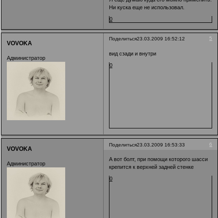
Ни куска еще не использовал.
0
5
Поделиться
23.03.2009 16:52:12
VOVOKA
вид сзади и внутри
Администратор
0
6
Поделиться
23.03.2009 16:53:33
VOVOKA
А вот болт, при помощи которого шасси
Администратор
крепится к верхней задней стенке
0