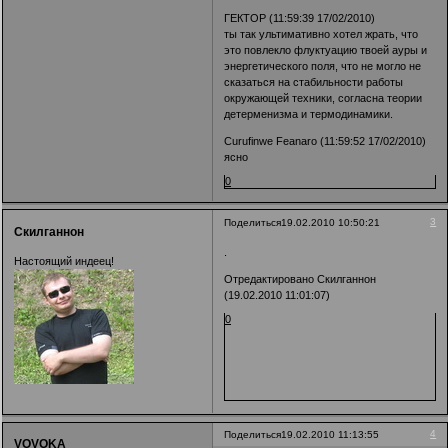
ГЕКТОР (11:59:39 17/02/2010)
ты так ультимативно хотел жрать, что
это повлекло флуктуацию твоей ауры и
энергетического поля, что не могло не
сказаться на стабильности работы
окружающей техники, согласна теории
детерменизма и термодинамики.
Curufinwe Feanaro (11:59:52 17/02/2010)
ясно
0
3
Поделиться
19.02.2010 10:50:21
Скилганнон
.
Настоящий индеец!
Отредактировано Скилганнон
(19.02.2010 11:01:07)
0
4
Поделиться
19.02.2010 11:13:55
VOVOKA