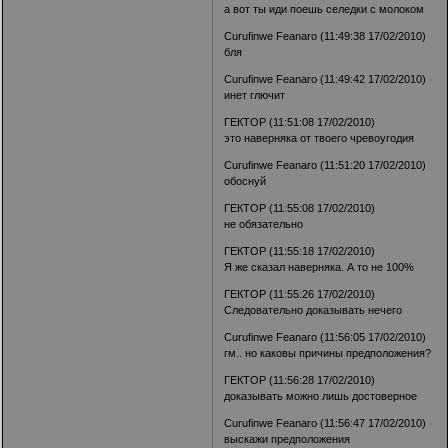
а вот ты иди поешь селедки с молоком
Curufinwe Feanaro (11:49:38 17/02/2010)
бля
Curufinwe Feanaro (11:49:42 17/02/2010)
инет глючит
ГЕКТОР (11:51:08 17/02/2010)
это наверняка от твоего чревоугодия
Curufinwe Feanaro (11:51:20 17/02/2010)
обоснуй
ГЕКТОР (11:55:08 17/02/2010)
не обязательно
ГЕКТОР (11:55:18 17/02/2010)
Я же сказал наверняка. А то не 100%
ГЕКТОР (11:55:26 17/02/2010)
Следовательно доказывать нечего
Curufinwe Feanaro (11:56:05 17/02/2010)
гм.. но каковы причины предположения?
ГЕКТОР (11:56:28 17/02/2010)
доказывать можно лишь достоверное
Curufinwe Feanaro (11:56:47 17/02/2010)
выскажи предположения