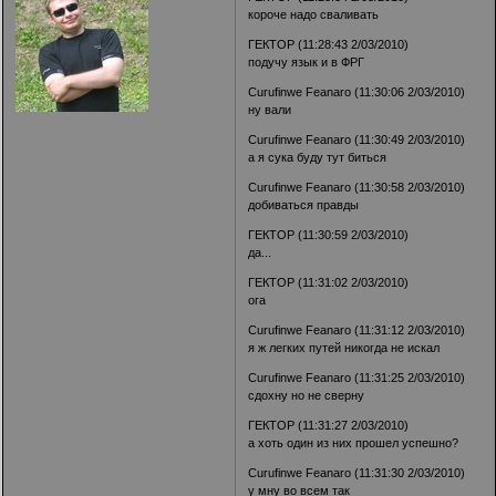
короче надо сваливать
ГЕКТОР (11:28:43 2/03/2010)
подучу язык и в ФРГ
Curufinwe Feanaro (11:30:06 2/03/2010)
ну вали
Curufinwe Feanaro (11:30:49 2/03/2010)
а я сука буду тут биться
Curufinwe Feanaro (11:30:58 2/03/2010)
добиваться правды
ГЕКТОР (11:30:59 2/03/2010)
да...
ГЕКТОР (11:31:02 2/03/2010)
ога
Curufinwe Feanaro (11:31:12 2/03/2010)
я ж легких путей никогда не искал
Curufinwe Feanaro (11:31:25 2/03/2010)
сдохну но не сверну
ГЕКТОР (11:31:27 2/03/2010)
а хоть один из них прошел успешно?
Curufinwe Feanaro (11:31:30 2/03/2010)
у мну во всем так