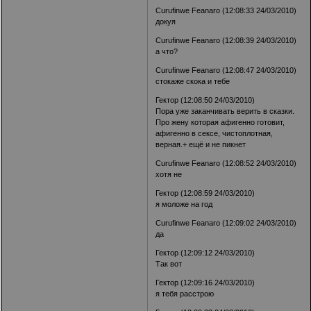
Curufinwe Feanaro (12:08:33 24/03/2010)
докуя
Curufinwe Feanaro (12:08:39 24/03/2010)
а что?
Curufinwe Feanaro (12:08:47 24/03/2010)
стокаже скока и тебе
Гектор (12:08:50 24/03/2010)
Пора уже заканчивать верить в сказки.
Про жену которая афигенно готовит,
афигенно в сексе, чистоплотная,
верная.+ ещё и не пикнет
Curufinwe Feanaro (12:08:52 24/03/2010)
хотя не
Гектор (12:08:59 24/03/2010)
я моложе на год
Curufinwe Feanaro (12:09:02 24/03/2010)
да
Гектор (12:09:12 24/03/2010)
Так вот
Гектор (12:09:16 24/03/2010)
я тебя расстрою