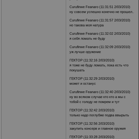
Curufinwe Feanaro (11:31:51 2/03/2010)
ну совсем успешно конечно не прошел..
Curufinwe Feanaro (11:31:57 2/03/2010)
но такова моя натура
Curufinwe Feanaro (11:32:02 2/03/2010)
я себя ломать не буду
Curufinwe Feanaro (11:32:09 2/03/2010)
уж лучше оружение
ГЕКТОР (11:32:16 2/03/2010)
я тоже не буду ломать, пока есть что
покушать
ГЕКТОР (11:32:29 2/03/2010)
может и останус
Curufinwe Feanaro (11:32:40 2/03/2010)
ну во всяком случае кто кто а мы с
тобой с голоду не помрем и тут
ГЕКТОР (11:32:42 2/03/2010)
только надо поглубже подва ввырыть
ГЕКТОР (11:32:56 2/03/2010)
закупить консерв и главное оружия
ГЕКТОР (11:33:28 2/03/2010)