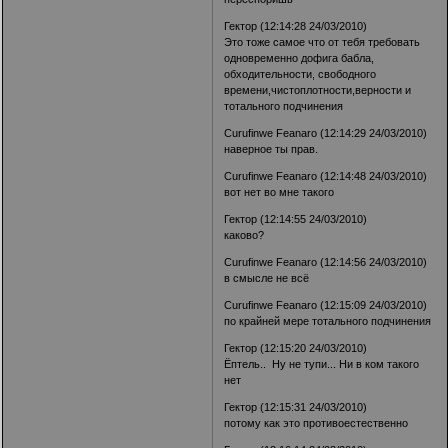
Гектор (12:14:28 24/03/2010)
Это тоже самое что от тебя требовать
одновременно дофига бабла,
обходительности, свободного
времени,чистоплотности,верности и
тотального подчинения
Curufinwe Feanaro (12:14:29 24/03/2010)
наверное ты прав.
Curufinwe Feanaro (12:14:48 24/03/2010)
вот нет во мне такого
Гектор (12:14:55 24/03/2010)
каково?
Curufinwe Feanaro (12:14:56 24/03/2010)
в смысле не всё
Curufinwe Feanaro (12:15:09 24/03/2010)
по крайней мере тотального подчинения
Гектор (12:15:20 24/03/2010)
Ёптель.. Ну не тупи... Ни в ком такого
нет
Гектор (12:15:31 24/03/2010)
потому как это противоестественно