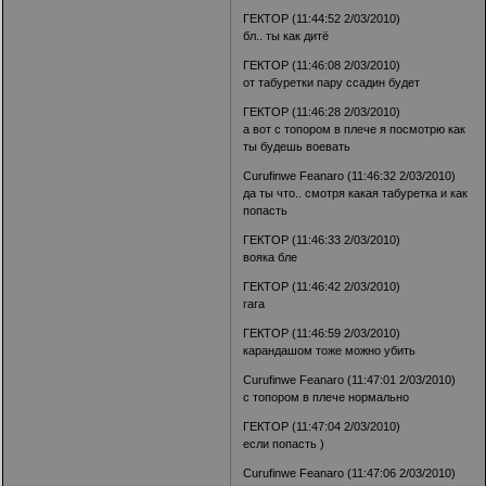
ГЕКТОР (11:44:52 2/03/2010)
бл.. ты как дитё
ГЕКТОР (11:46:08 2/03/2010)
от табуретки пару ссадин будет
ГЕКТОР (11:46:28 2/03/2010)
а вот с топором в плече я посмотрю как
ты будешь воевать
Curufinwe Feanaro (11:46:32 2/03/2010)
да ты что.. смотря какая табуретка и как
попасть
ГЕКТОР (11:46:33 2/03/2010)
вояка бле
ГЕКТОР (11:46:42 2/03/2010)
гага
ГЕКТОР (11:46:59 2/03/2010)
карандашом тоже можно убить
Curufinwe Feanaro (11:47:01 2/03/2010)
с топором в плече нормально
ГЕКТОР (11:47:04 2/03/2010)
если попасть )
Curufinwe Feanaro (11:47:06 2/03/2010)