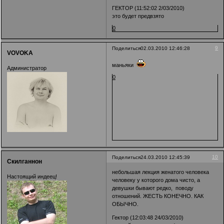
ГЕКТОР (11:52:02 2/03/2010)
это будет предвзято
0
9
Поделиться
02.03.2010 12:46:28
VOVOKA
маньяки
Администратор
0
10
Поделиться
24.03.2010 12:45:39
Скилганнон
небольшая лекция женатого человека
Настоящий индеец!
человеку у которого дома чисто, а
девушки бывают редко, поводу
отношений. ЖЕСТЬ КОНЕЧНО. КАК
ОБЫЧНО.
Гектор (12:03:48 24/03/2010)