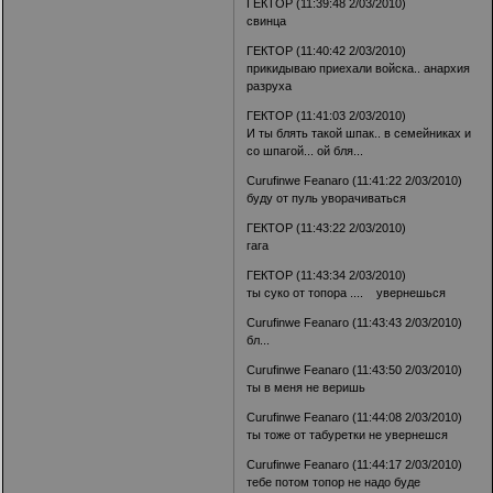
ГЕКТОР (11:39:48 2/03/2010)
свинца
ГЕКТОР (11:40:42 2/03/2010)
прикидываю приехали войска.. анархия
разруха
ГЕКТОР (11:41:03 2/03/2010)
И ты блять такой шпак.. в семейниках и
со шпагой... ой бля...
Curufinwe Feanaro (11:41:22 2/03/2010)
буду от пуль уворачиваться
ГЕКТОР (11:43:22 2/03/2010)
гага
ГЕКТОР (11:43:34 2/03/2010)
ты суко от топора .... увернешься
Curufinwe Feanaro (11:43:43 2/03/2010)
бл...
Curufinwe Feanaro (11:43:50 2/03/2010)
ты в меня не веришь
Curufinwe Feanaro (11:44:08 2/03/2010)
ты тоже от табуретки не увернешся
Curufinwe Feanaro (11:44:17 2/03/2010)
тебе потом топор не надо буде