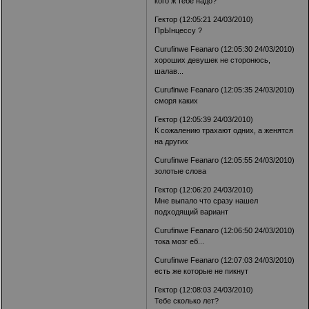
кого ж тебе надо?
Гектор (12:05:21 24/03/2010)
ПрЫнцессу ?
Curufinwe Feanaro (12:05:30 24/03/2010)
хороших девушек не сторонюсь,
шалав...
Curufinwe Feanaro (12:05:35 24/03/2010)
сморя каких
Гектор (12:05:39 24/03/2010)
К сожалению трахают одних, а женятся
на других
Curufinwe Feanaro (12:05:55 24/03/2010)
золотые слова
Гектор (12:06:20 24/03/2010)
Мне выпало что сразу нашел
подходящий вариант
Curufinwe Feanaro (12:06:50 24/03/2010)
тока мозг еб...
Curufinwe Feanaro (12:07:03 24/03/2010)
есть же которые не пикнут
Гектор (12:08:03 24/03/2010)
Тебе сколько лет?