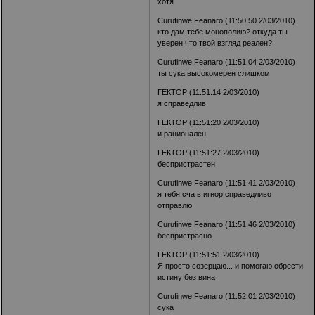
хотя
Curufinwe Feanaro (11:50:50 2/03/2010)
кто дам тебе монополию? откуда ты
уверен что твой взгляд реален?
Curufinwe Feanaro (11:51:04 2/03/2010)
ты сука высокомерен слишком
ГЕКТОР (11:51:14 2/03/2010)
я справедлив
ГЕКТОР (11:51:20 2/03/2010)
и рационален
ГЕКТОР (11:51:27 2/03/2010)
беспристрастен
Curufinwe Feanaro (11:51:41 2/03/2010)
я тебя сча в игнор справедливо
отправлю
Curufinwe Feanaro (11:51:46 2/03/2010)
беспристрасно
ГЕКТОР (11:51:51 2/03/2010)
Я просто созерцаю... и помогаю обрести
истину без вина
Curufinwe Feanaro (11:52:01 2/03/2010)
сука