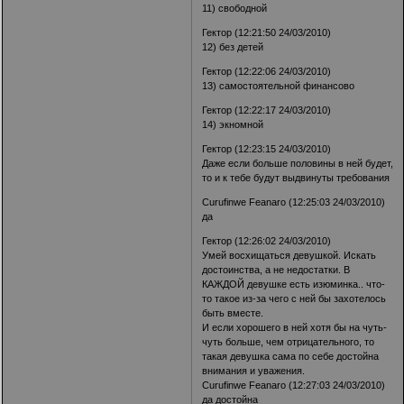
11) свободной
Гектор (12:21:50 24/03/2010)
12) без детей
Гектор (12:22:06 24/03/2010)
13) самостоятельной финансово
Гектор (12:22:17 24/03/2010)
14) экномной
Гектор (12:23:15 24/03/2010)
Даже если больше половины в ней будет,
то и к тебе будут выдвинуты требования
Curufinwe Feanaro (12:25:03 24/03/2010)
да
Гектор (12:26:02 24/03/2010)
Умей восхищаться девушкой. Искать
достоинства, а не недостатки. В
КАЖДОЙ девушке есть изюминка.. что-
то такое из-за чего с ней бы захотелось
быть вместе.
И если хорошего в ней хотя бы на чуть-
чуть больше, чем отрицательного, то
такая девушка сама по себе достойна
внимания и уважения.
Curufinwe Feanaro (12:27:03 24/03/2010)
да достойна