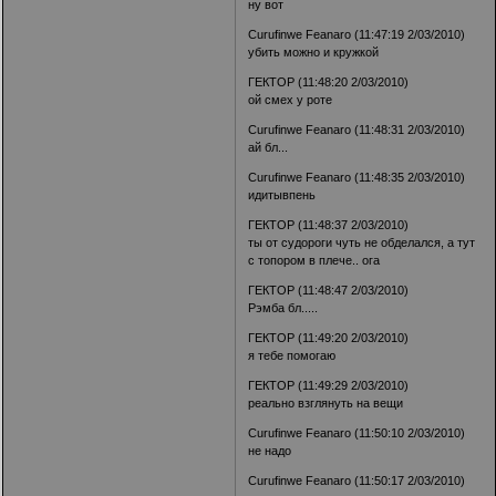
ну вот
Curufinwe Feanaro (11:47:19 2/03/2010)
убить можно и кружкой
ГЕКТОР (11:48:20 2/03/2010)
ой смех у роте
Curufinwe Feanaro (11:48:31 2/03/2010)
ай бл...
Curufinwe Feanaro (11:48:35 2/03/2010)
идитывпень
ГЕКТОР (11:48:37 2/03/2010)
ты от судороги чуть не обделался, а тут
с топором в плече.. ога
ГЕКТОР (11:48:47 2/03/2010)
Рэмба бл.....
ГЕКТОР (11:49:20 2/03/2010)
я тебе помогаю
ГЕКТОР (11:49:29 2/03/2010)
реально взглянуть на вещи
Curufinwe Feanaro (11:50:10 2/03/2010)
не надо
Curufinwe Feanaro (11:50:17 2/03/2010)