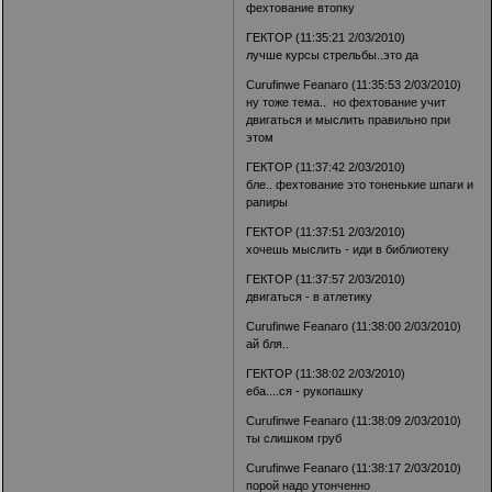
фехтование втопку
ГЕКТОР (11:35:21 2/03/2010)
лучше курсы стрельбы..это да
Curufinwe Feanaro (11:35:53 2/03/2010)
ну тоже тема.. но фехтование учит
двигаться и мыслить правильно при
этом
ГЕКТОР (11:37:42 2/03/2010)
бле.. фехтование это тоненькие шпаги и
рапиры
ГЕКТОР (11:37:51 2/03/2010)
хочешь мыслить - иди в библиотеку
ГЕКТОР (11:37:57 2/03/2010)
двигаться - в атлетику
Curufinwe Feanaro (11:38:00 2/03/2010)
ай бля..
ГЕКТОР (11:38:02 2/03/2010)
еба....ся - рукопашку
Curufinwe Feanaro (11:38:09 2/03/2010)
ты слишком груб
Curufinwe Feanaro (11:38:17 2/03/2010)
порой надо утонченно