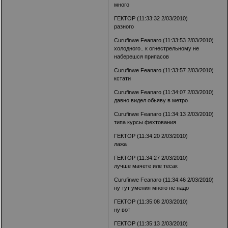
много
ГЕКТОР (11:33:32 2/03/2010)
разного
Curufinwe Feanaro (11:33:53 2/03/2010)
холодного.. к огнестрельному не
наберешся припасов
Curufinwe Feanaro (11:33:57 2/03/2010)
кстати
Curufinwe Feanaro (11:34:07 2/03/2010)
давно видел обьяву в метро
Curufinwe Feanaro (11:34:13 2/03/2010)
типа курсы фехтования
ГЕКТОР (11:34:20 2/03/2010)
лажа
ГЕКТОР (11:34:27 2/03/2010)
лучше мачете иле тесак
Curufinwe Feanaro (11:34:46 2/03/2010)
ну тут умения много не надо
ГЕКТОР (11:35:08 2/03/2010)
ну вот
ГЕКТОР (11:35:13 2/03/2010)