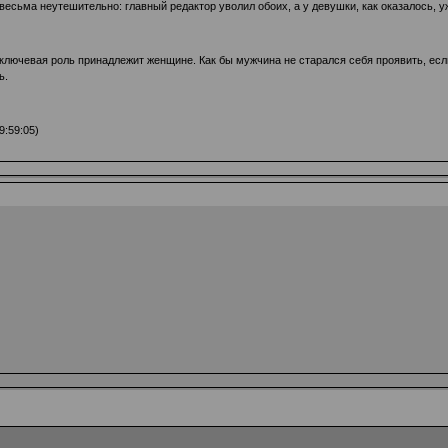
 весьма неутешительно: главный редактор уволил обоих, а у девушки, как оказалось, 
, ключевая роль принадлежит женщине. Как бы мужчина не старался себя проявить, есл
ь.
9:59:05)