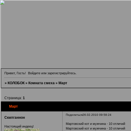
Привет, Гость!
Войдите
или
зарегистрируйтесь
.
»
КОЛОБОК
»
Комната смеха
»
Март
Страница:
1
Март
Поделиться
26.02.2010 09:58:24
Скилганнон
Мартовский кот и мужчина - 10 отличий
Настоящий индеец!
Мартовский кот и мужчина - 10 отличий