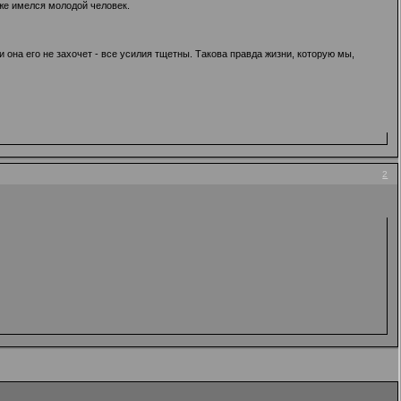
уже имелся молодой человек.
и она его не захочет - все усилия тщетны. Такова правда жизни, которую мы,
2