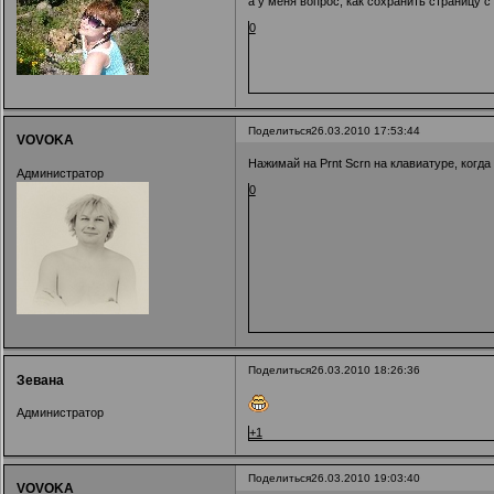
а у меня вопрос, как сохранить страницу
0
Поделиться
26.03.2010 17:53:44
VOVOKA
Нажимай на Prnt Scrn на клавиатуре, ког
Администратор
0
Поделиться
26.03.2010 18:26:36
Зевана
Администратор
+1
Поделиться
26.03.2010 19:03:40
VOVOKA