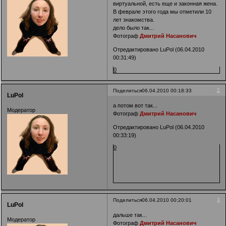
виртуальной, есть еще и законная жена.
В феврале этого года мы отметили 10
лет знакомства.
дело было так...
Фотограф
Дмитрий Насанович
Отредактировано LuPol (06.04.2010
00:31:49)
0
2
Поделиться
06.04.2010 00:18:33
LuPol
а потом вот так...
Модератор
Фотограф
Дмитрий Насанович
Отредактировано LuPol (06.04.2010
00:33:19)
0
3
Поделиться
06.04.2010 00:20:01
LuPol
дальше так...
Модератор
Фотограф
Дмитрий Насанович