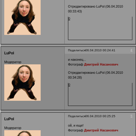
Отредактировано LuPol (06.04.2010
00:33:43)
0
4
Поделиться
06.04.2010 00:24:41
LuPol
и наконец...
Модератор
Фотограф
Дмитрий Насанович
Отредактировано LuPol (06.04.2010
00:34:28)
0
5
Поделиться
06.04.2010 00:25:25
LuPol
ой, и еще!
Модератор
Фотограф
Дмитрий Насанович