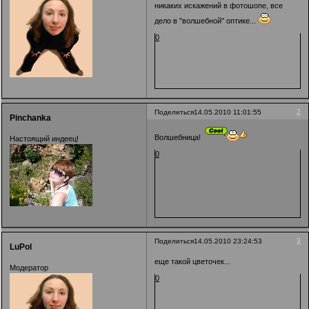
никаких искажений в фотошопе, все
дело в "волшебной" оптике...
0
2
Поделиться
14.05.2010 11:01:55
Pinchanka
Волшебница!
Настоящий индеец!
0
3
Поделиться
14.05.2010 23:24:53
LuPol
еще такой цветочек...
Модератор
0