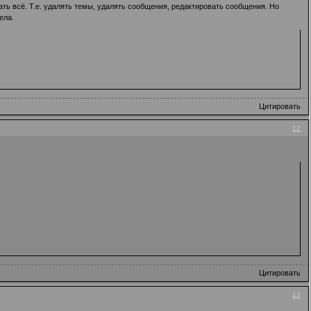
ть всё. Т.е. удалять темы, удалять сообщения, редактировать сообщения. Но
ела.
Цитировать
12
Цитировать
13