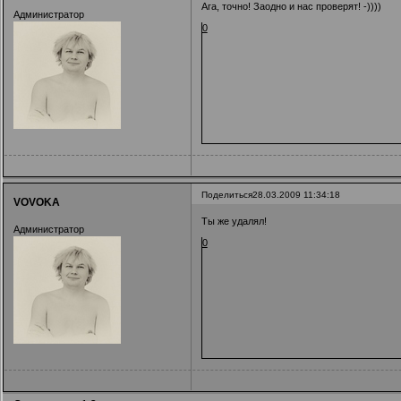
Ага, точно! Заодно и нас проверят! -))))
Администратор
0
Поделиться
28.03.2009 11:34:18
VOVOKA
Ты же удалял!
Администратор
0