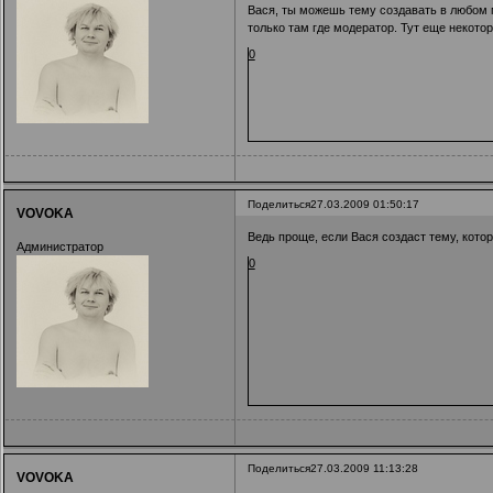
Вася, ты можешь тему создавать в любом м
только там где модератор. Тут еще некото
0
Поделиться
27.03.2009 01:50:17
VOVOKA
Ведь проще, если Вася создаст тему, котору
Администратор
0
Поделиться
27.03.2009 11:13:28
VOVOKA