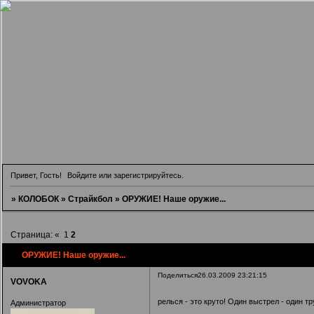
Привет, Гость!
Войдите
или
зарегистрируйтесь
.
»
КОЛОБОК
»
Страйкбол
»
ОРУЖИЕ! Наше оружие...
Страница:
«
1
2
ОРУЖИЕ! Наше оружие...
Поделиться
26.03.2009 23:21:15
VOVOKA
релься - это круто! Один выстрел - один т
Администратор