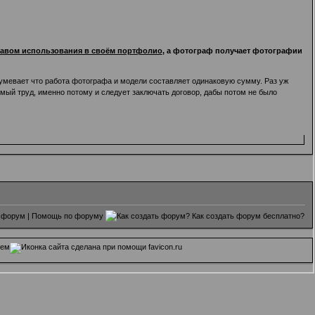
равом использования в своём портфолио
, а фотограф получает фотографии
разумевает что работа фотографа и модели составляет одинаковую сумму. Раз уж
емый труд, именно потому и следует заключать договор, дабы потом не было
 форум
|
Помощь по форуму