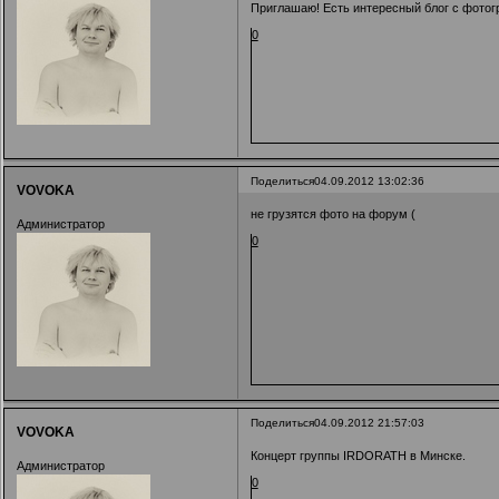
Приглашаю! Есть интересный блог с фотогр
0
Поделиться
04.09.2012 13:02:36
VOVOKA
не грузятся фото на форум (
Администратор
0
Поделиться
04.09.2012 21:57:03
VOVOKA
Концерт группы IRDORATH в Минске.
Администратор
0