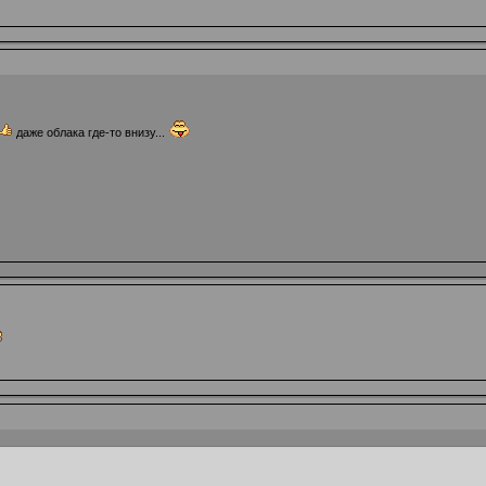
даже облака где-то внизу...