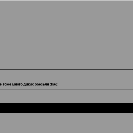
е тоже много диких обезьян :flag: