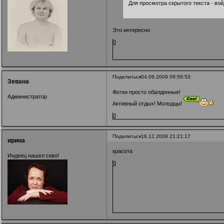
Для просмотра скрытого текста -
вой
Это интересно
0
Поделиться
04.09.2009 09:59:53
Зевана
Фотки просто обалденные!
Администратор
Активный отдых! Молодцы!
0
Поделиться
16.12.2009 21:21:17
ирина
красота
Индеец нашел скво!
0