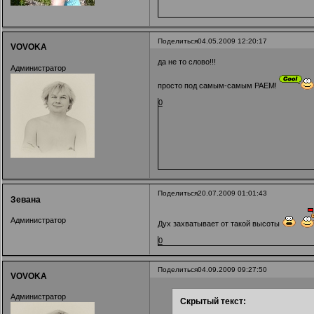
Поделиться
04.05.2009 12:20:17
VOVOKA
да не то слово!!!
Администратор
просто под самым-самым РАЕМ!
0
Поделиться
20.07.2009 01:01:43
Зевана
Администратор
Дух захватывает от такой высоты
0
Поделиться
04.09.2009 09:27:50
VOVOKA
Администратор
Скрытый текст: