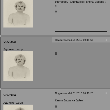
вчетвером: Скилганнон, Виола, Зевана и
я.
0
2
Поделиться
24.01.2010 10:41:56
VOVOKA
...
Администратор
0
3
Поделиться
24.01.2010 10:43:28
VOVOKA
Катя и Виола на байке!
Администратор
0