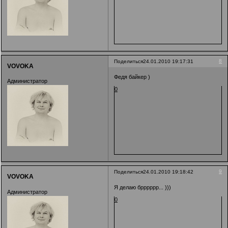
8
Поделиться
24.01.2010 19:17:31
VOVOKA
Федя байкер )
Администратор
0
9
Поделиться
24.01.2010 19:18:42
VOVOKA
Я делаю брррррр... )))
Администратор
0