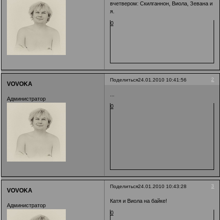
вчетвером: Скилганнон, Виола, Зевана и
я.
0
2
Поделиться
24.01.2010 10:41:56
VOVOKA
...
Администратор
0
3
Поделиться
24.01.2010 10:43:28
VOVOKA
Катя и Виола на байке!
Администратор
0