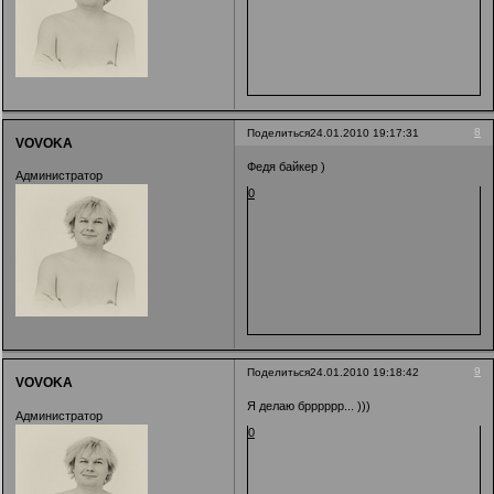
8
Поделиться
24.01.2010 19:17:31
VOVOKA
Федя байкер )
Администратор
0
9
Поделиться
24.01.2010 19:18:42
VOVOKA
Я делаю брррррр... )))
Администратор
0