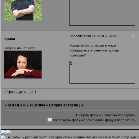
25
Поделиться
30.01.2010 22:18:21
ирина
хорошие фотографии а когда
Индеец нашел скво!
собираетесь в санкт-петербург
приехать?
0
Страница:
«
1
2
3
»
КОЛОБОК
»
РЕАЛКИ
»
Вторая встреча )))
Создать форум
|
Помощь по форуму