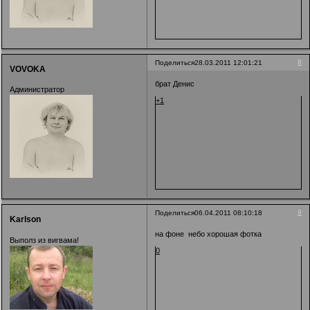
8
Поделиться
28.03.2011 12:01:21
VOVOKA
брат Денис
Администратор
+1
9
Поделиться
06.04.2011 08:10:18
Karlson
на фоне небо хорошая фотка
Выполз из вигвама!
0