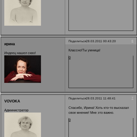
6
Поделиться
28.03.2011 00:43:20
ирина
Классно!Ты умница!
Индеец нашел скво!
0
7
Поделиться
28.03.2011 11:48:41
VOVOKA
Спасибо, Ирина! Хоть кто-то высказал
Администратор
свое мнение! Мне это важно.
0