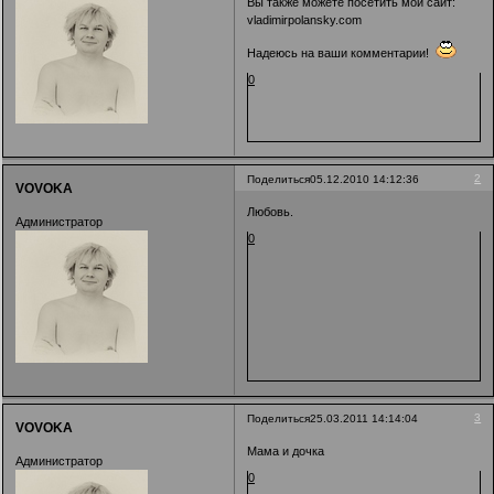
Вы также можете посетить мой сайт:
vladimirpolansky.com
Надеюсь на ваши комментарии!
0
2
Поделиться
05.12.2010 14:12:36
VOVOKA
Любовь.
Администратор
0
3
Поделиться
25.03.2011 14:14:04
VOVOKA
Мама и дочка
Администратор
0