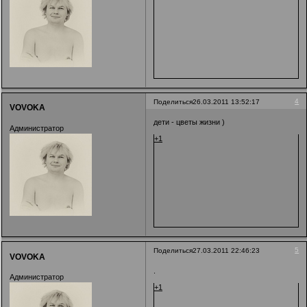
4
Поделиться
26.03.2011 13:52:17
VOVOKA
дети - цветы жизни )
Администратор
+1
5
Поделиться
27.03.2011 22:46:23
VOVOKA
.
Администратор
+1