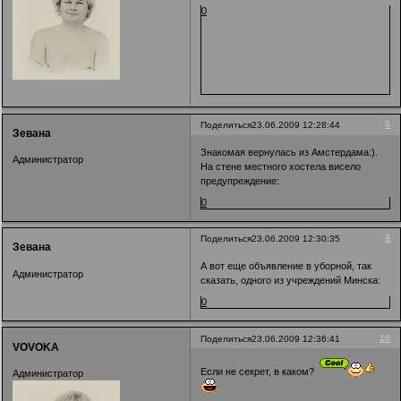
0
8
Поделиться
23.06.2009 12:28:44
Зевана
Знакомая вернулась из Амстердама:).
Администратор
На стене местного хостела висело
предупреждение:
0
9
Поделиться
23.06.2009 12:30:35
Зевана
А вот еще объявление в уборной, так
Администратор
сказать, одного из учреждений Минска:
0
10
Поделиться
23.06.2009 12:36:41
VOVOKA
Если не секрет, в каком?
Администратор