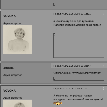
0
5
Поделиться
21.06.2009 23:15:31
VOVOKA
а что про стульчик для туристов?
Администратор
Наверно картинка должна была быть?!
-)))
0
6
Поделиться
21.06.2009 23:25:47
Зевана
Симпатишный "стульчик для туристов"
Администратор
0
7
Поделиться
21.06.2009 23:29:07
VOVOKA
Я б конечно попробовал на нем
Администратор
посидеть... но за очень большие деньги!