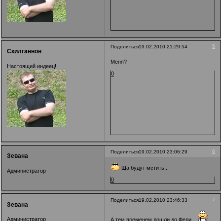
5
Поделиться
19.02.2010 21:29:54
Скилганнон
Меня?
Настоящий индеец!
0
6
Поделиться
19.02.2010 23:06:29
Зевана
Ща будут мстить...
Администратор
0
7
Поделиться
19.02.2010 23:46:33
Зевана
Администратор
А тем временем дошли до Феди...