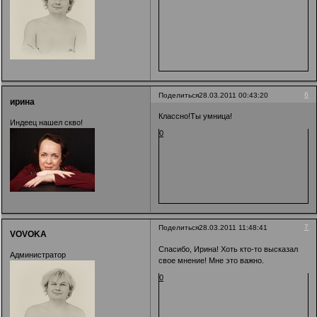
6
Поделиться
28.03.2011 00:43:20
ирина
Классно!Ты умница!
Индеец нашел скво!
0
7
Поделиться
28.03.2011 11:48:41
VOVOKA
Спасибо, Ирина! Хоть кто-то высказал
Администратор
свое мнение! Мне это важно.
0