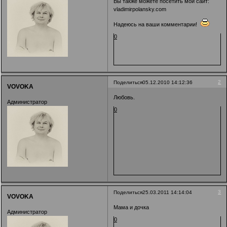
Вы также можете посетить мой сайт:
vladimirpolansky.com
Надеюсь на ваши комментарии!
0
2
Поделиться
05.12.2010 14:12:36
VOVOKA
Любовь.
Администратор
0
3
Поделиться
25.03.2011 14:14:04
VOVOKA
Мама и дочка
Администратор
0