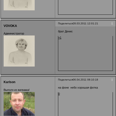
8
Поделиться
28.03.2011 12:01:21
VOVOKA
брат Денис
Администратор
+1
9
Поделиться
06.04.2011 08:10:18
Karlson
на фоне небо хорошая фотка
Выполз из вигвама!
0