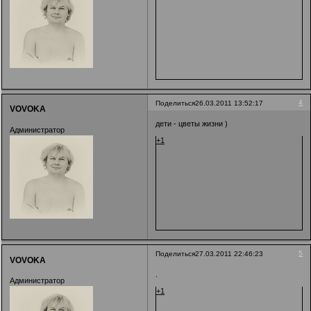
4
Поделиться
26.03.2011 13:52:17
VOVOKA
дети - цветы жизни )
Администратор
+1
5
Поделиться
27.03.2011 22:46:23
VOVOKA
.
Администратор
+1